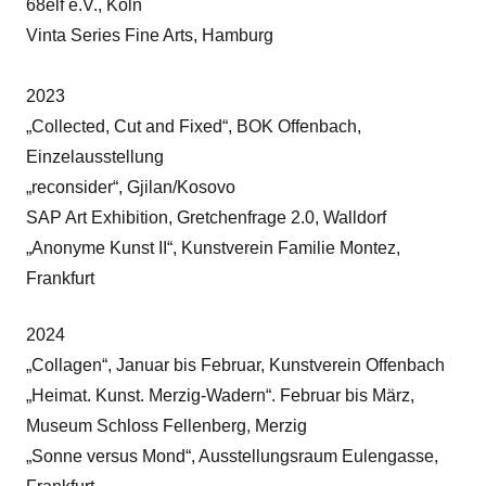
68elf e.V., Köln
Vinta Series Fine Arts, Hamburg
2023
„Collected, Cut and Fixed“, BOK Offenbach,
Einzelausstellung
„reconsider“, Gjilan/Kosovo
SAP Art Exhibition, Gretchenfrage 2.0, Walldorf
„Anonyme Kunst II“, Kunstverein Familie Montez,
Frankfurt
2024
„Collagen“, Januar bis Februar, Kunstverein Offenbach
„Heimat. Kunst. Merzig-Wadern“. Februar bis März,
Museum Schloss Fellenberg, Merzig
„Sonne versus Mond“, Ausstellungsraum Eulengasse,