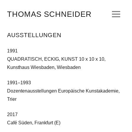
Zum
Inhalt
THOMAS SCHNEIDER
springen
AUSSTELLUNGEN
1991
QUADRATISCH, ECKIG, KUNST 10 x 10 x 10,
Kunsthaus Wiesbaden, Wiesbaden
1991–1993
Dozentenausstellungen Europäische Kunstakademie,
Trier
2017
Café Süden, Frankfurt (E)